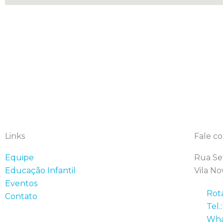
Links
Fale c
Equipe
Rua Se
Educação Infantil
Vila No
Eventos
Rot
Contato
Tel.
Wha