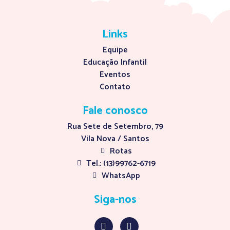
Links
Equipe
Educação Infantil
Eventos
Contato
Fale conosco
Rua Sete de Setembro, 79
Vila Nova / Santos
Rotas
Tel.: (13)99762-6719
WhatsApp
Siga-nos
I
F