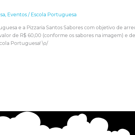
sa
,
Eventos
/
Escola Portuguesa
rtuguesa e a Pizzaria Santos Sabores com objetivo de arr
lor de R$ 60,00 (conforme os sabores na imagem) e dest
cola Portuguesa! \o/