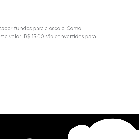
ecadar fundos para a escola. Como
e valor, R$ 15,00 são convertidos para